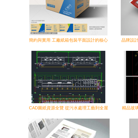
簡約與實用 工廠紙箱包裝平面設計的核心
品牌設計
要素
CAD圖紙資源全覽 從污水處理工藝到全屋
精品玻
定制的專業設計圖庫