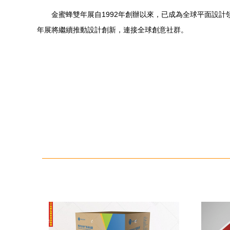
金蜜蜂雙年展自1992年創辦以來，已成為全球平面設
年展將繼續推動設計創新，連接全球創意社群。