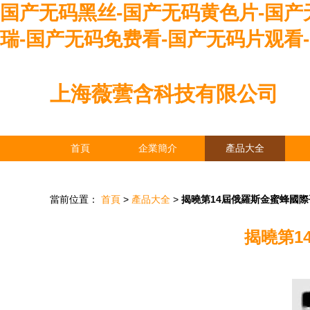
国产无码黑丝-国产无码黄色片-国产
瑞-国产无码免费看-国产无码片观看
上海薇蕓含科技有限公司
首頁
企業簡介
產品大全
當前位置：
首頁
>
產品大全
>
揭曉第14屆俄羅斯金蜜蜂國
揭曉第1