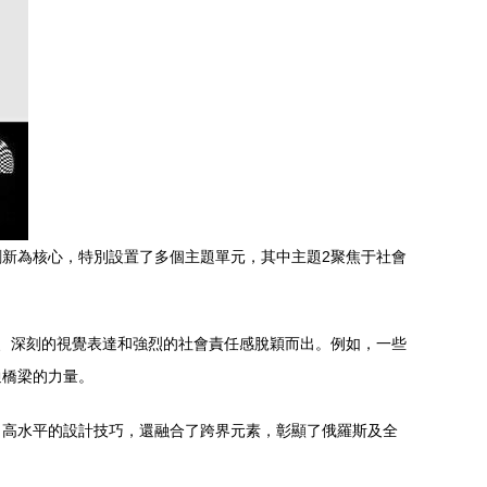
面設計創新為核心，特別設置了多個主題單元，其中主題2聚焦于社會
、深刻的視覺表達和強烈的社會責任感脫穎而出。例如，一些
通橋梁的力量。
了高水平的設計技巧，還融合了跨界元素，彰顯了俄羅斯及全