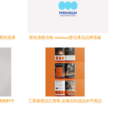
行業的資產
塑造溫暖信賴 мякиши嬰兒產品品牌形象
設計解析
宣傳物料平
工業畫冊設計實戰 從概念到成品的平面設
計全流程