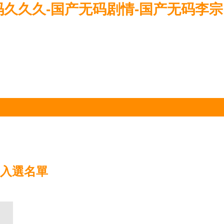
码久久久-国产无码剧情-国产无码李宗
2入選名單