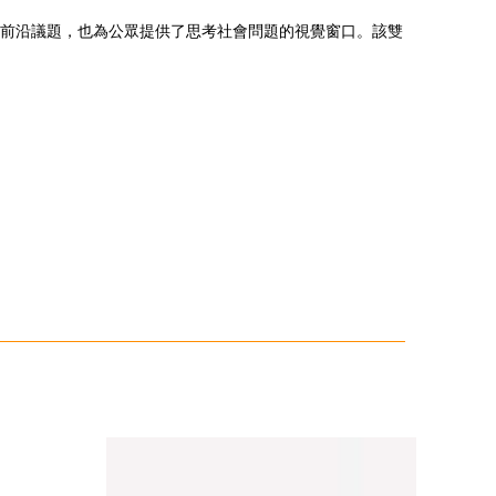
索前沿議題，也為公眾提供了思考社會問題的視覺窗口。該雙