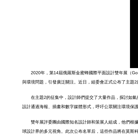
2020年，第14屆俄羅斯金蜜蜂國際平面設計雙年展（Go
與環境問題，引發廣泛關注。近日，組委會正式公布了主題2
在主題2的征集中，設計師們提交了大量作品，探討如
設計通過海報、插畫和數字媒體形式，呼吁公眾關注環境保
雙年展評委團由國際知名設計師和策展人組成，他們根
球設計界的多元視角。此次公布名單后，這些作品將在莫斯