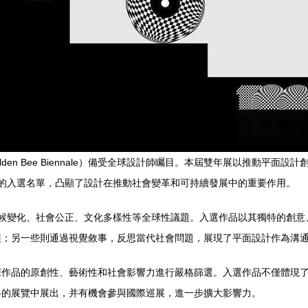
lden Bee Biennale）備受全球設計師矚目。本屆雙年展以推動平
的入選名單，凸顯了設計在推動社會變革和可持續發展中的重要作用。
氣候變化、社會公正、文化多樣性等全球性議題。入選作品以其獨特的創意
護；另一些則通過視覺敘事，反思當代社會問題，展現了平面設計作為溝
據作品的原創性、藝術性和社會影響力進行嚴格篩選。入選作品不僅體現
科的展覽中展出，并有機會參與國際巡展，進一步擴大影響力。