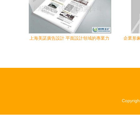
上海美諾廣告設計 平面設計領域的專業力
企業形象
量與全球視野
Copyrigh