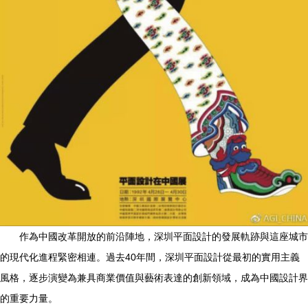
作為中國改革開放的前沿陣地，深圳平面設計的發展軌跡與這座城市
的現代化進程緊密相連。過去40年間，深圳平面設計從最初的實用主義
風格，逐步演變為兼具商業價值與藝術表達的創新領域，成為中國設計界
的重要力量。