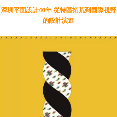
深圳平面設計40年 從特區拓荒到國際視野
的設計演進