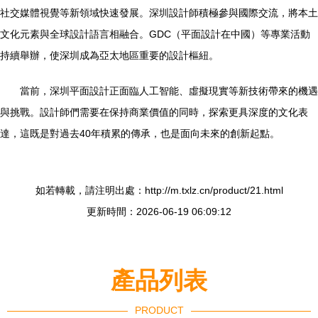
社交媒體視覺等新領域快速發展。深圳設計師積極參與國際交流，將本土
文化元素與全球設計語言相融合。GDC（平面設計在中國）等專業活動
持續舉辦，使深圳成為亞太地區重要的設計樞紐。
當前，深圳平面設計正面臨人工智能、虛擬現實等新技術帶來的機遇
與挑戰。設計師們需要在保持商業價值的同時，探索更具深度的文化表
達，這既是對過去40年積累的傳承，也是面向未來的創新起點。
如若轉載，請注明出處：http://m.txlz.cn/product/21.html
更新時間：2026-06-19 06:09:12
產品列表
PRODUCT