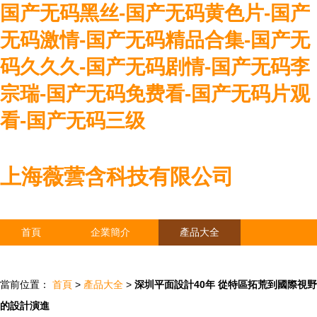
国产无码黑丝-国产无码黄色片-国产
无码激情-国产无码精品合集-国产无
码久久久-国产无码剧情-国产无码李
宗瑞-国产无码免费看-国产无码片观
看-国产无码三级
上海薇蕓含科技有限公司
首頁
企業簡介
產品大全
聯系我們
企業信息
訪客留言
當前位置：
首頁
>
產品大全
>
深圳平面設計40年 從特區拓荒到國際視野
的設計演進