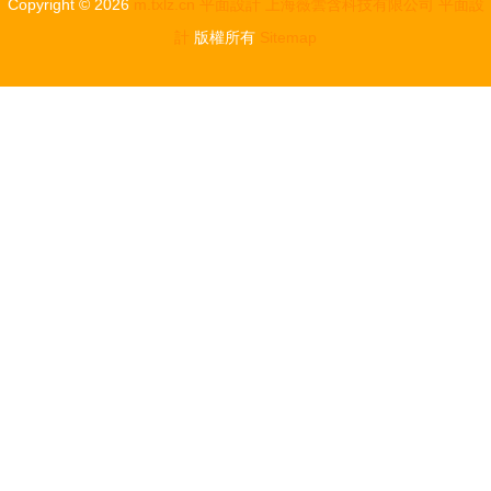
Copyright © 2026
m.txlz.cn
平面設計
上海薇蕓含科技有限公司
平面設
計
版權所有
Sitemap