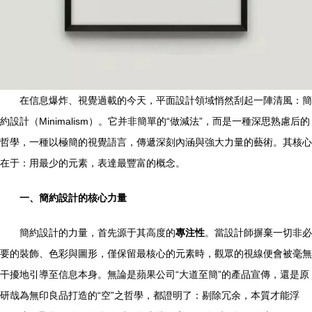
在信息爆炸、視覺過載的今天，平面設計領域悄然刮起一陣清風：簡
約設計（Minimalism）。它并非簡單的“做減法”，而是一種深思熟慮后的
哲學，一種以極簡的視覺語言，傳遞深刻內涵與強大力量的藝術。其核心
在于：用最少的元素，表達最豐富的概念。
一、簡約設計的核心力量
簡約設計的力量，首先源于其高度的
專注性
。當設計師摒棄一切非必
要的裝飾、色彩與圖形，僅保留最核心的元素時，觀眾的視線便會被毫無
干擾地引導至信息本身。無論是蘋果公司“大道至簡”的產品宣傳，還是原
研哉為無印良品打造的“空”之哲學，都證明了：剔除冗余，本質才能浮