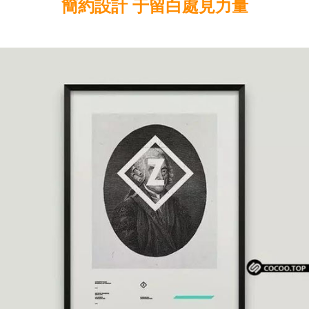
簡約設計 于留白處見力量