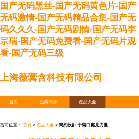
国产无码黑丝-国产无码黄色片-国产
无码激情-国产无码精品合集-国产无
码久久久-国产无码剧情-国产无码李
宗瑞-国产无码免费看-国产无码片观
看-国产无码三级
上海薇蕓含科技有限公司
首頁
企業簡介
產品大全
聯系我們
企業信息
訪客留言
當前位置：
首頁
>
產品大全
>
簡約設計 于留白處見力量