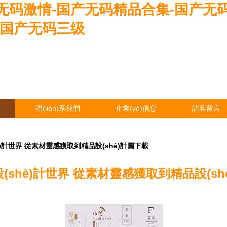
无码激情-国产无码精品合集-国产无
-国产无码三级
聯(lián)系我們
企業(yè)信息
訪客留言
è)計世界 從素材靈感獲取到精品設(shè)計圖下載
(shè)計世界 從素材靈感獲取到精品設(sh