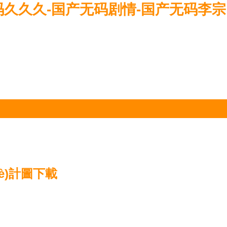
码久久久-国产无码剧情-国产无码李宗
è)計圖下載