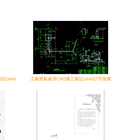
(shè)
工廠廢氣處理CAD施工圖設(shè)計平面圖
下載與平面設(shè)計指南